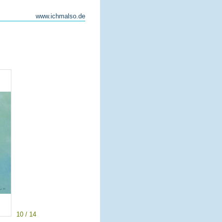
www.ichmalso.de
10 / 14