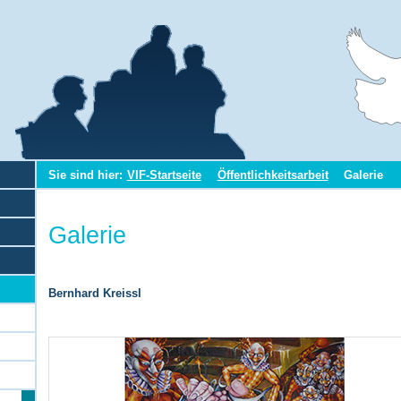
Sie sind hier:
VIF-Startseite
Öffentlichkeitsarbeit
Galerie
Galerie
Bernhard Kreissl