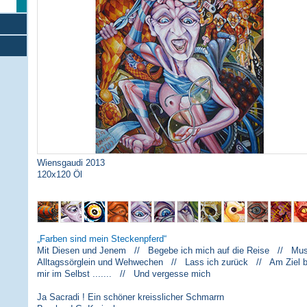
Wiensgaudi 2013
120x120 Öl
Farben sind mein Steckenpferd
Mit Diesen und Jenem // Begebe ich mich auf die Reise // Musi
Alltagssörglein und Wehwechen // Lass ich zurück // Am Ziel 
mir im Selbst ....... // Und vergesse mich
Ja Sacradi ! Ein schöner kreisslicher Schmarrn