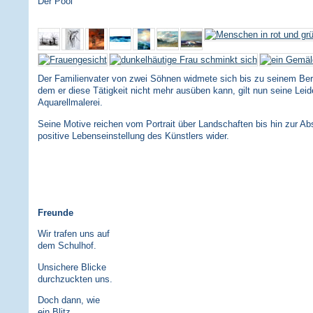
Der Pool
Der Familienvater von zwei Söhnen widmete sich bis zu seinem Bergu
dem er diese Tätigkeit nicht mehr ausüben kann, gilt nun seine Leid
Aquarellmalerei.
Seine Motive reichen vom Portrait über Landschaften bis hin zur Abs
positive Lebenseinstellung des Künstlers wider.
Freunde
Wir trafen uns auf
dem Schulhof.
Unsichere Blicke
durchzuckten uns.
Doch dann, wie
ein Blitz,