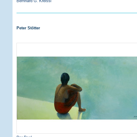
Bernhard G. Kreissl
Peter Stötter