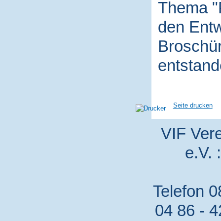
Thema "P
den Entw
Broschür
entstand
Seite drucken
VIF Vere
e.V. 
Telefon 0
04 86 - 4