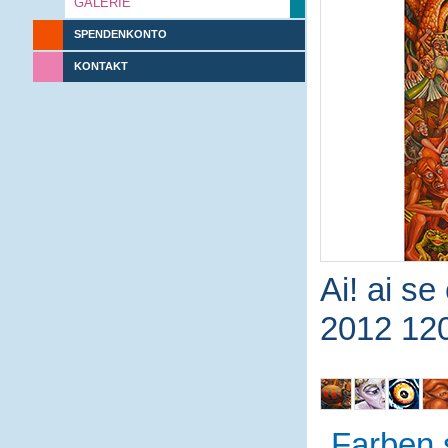
GALERIE
SPENDENKONTO
KONTAKT
Ai! ai se
2012 12
Farben 