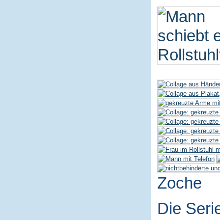
Zoche
Die Seri