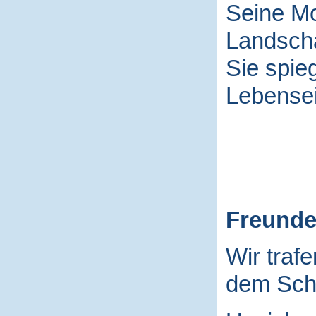
Seine Mo
Landscha
Sie spieg
Lebensei
Freund
Wir traf
dem Schu