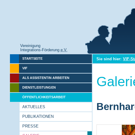
Vereinigung
Integrations-Förderung
e.V.
Sie sind hier:
VIF-St
STARTSEITE
VIF
Galeri
ALS ASSISTENTIN ARBEITEN
DIENSTLEISTUNGEN
ÖFFENTLICHKEITSARBEIT
Bernhar
AKTUELLES
PUBLIKATIONEN
PRESSE