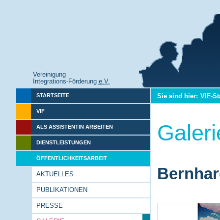
Vereinigung
Integrations-Förderung
e.V.
Sie sind hier:
VIF-St
STARTSEITE
VIF
Galeri
ALS ASSISTENTIN ARBEITEN
DIENSTLEISTUNGEN
ÖFFENTLICHKEITSARBEIT
Bernhar
AKTUELLES
PUBLIKATIONEN
PRESSE