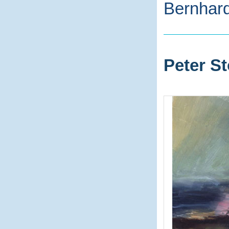
Bernhard
Peter St