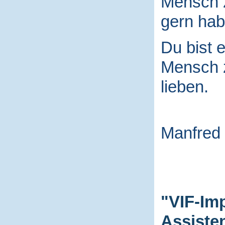
Mensch
gern hab
Du bist e
Mensch
lieben.
Manfred
"VIF-Im
Assiste