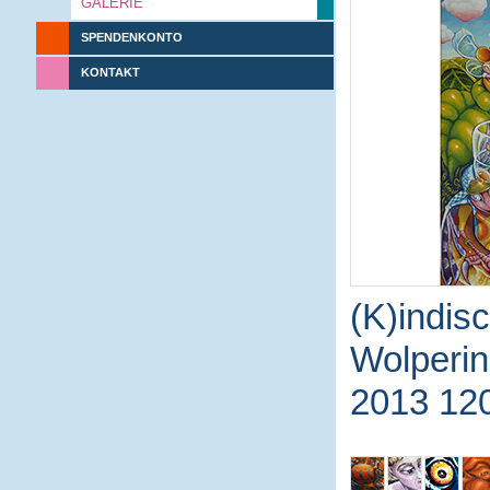
GALERIE
SPENDENKONTO
KONTAKT
(K)indisc
Wolperin
2013 12