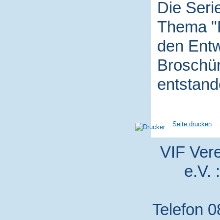
Die Seri
Thema "P
den Entw
Broschür
entstand
Seite drucken
VIF Vere
e.V. 
Telefon 0