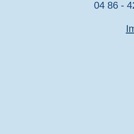
04 86 - 4
I