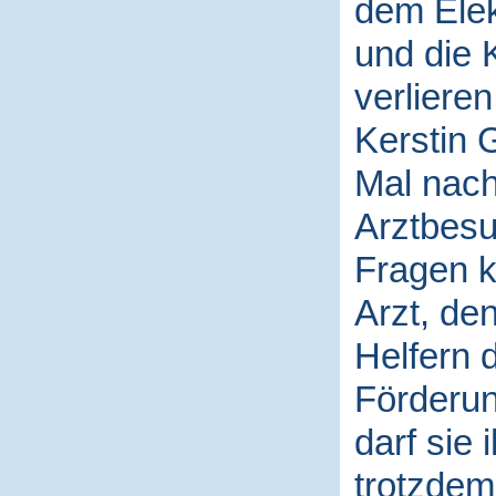
dem Elek
und die 
verlieren
Kerstin 
Mal nach
Arztbesu
Fragen kl
Arzt, de
Helfern 
Förderun
darf sie
trotzdem 