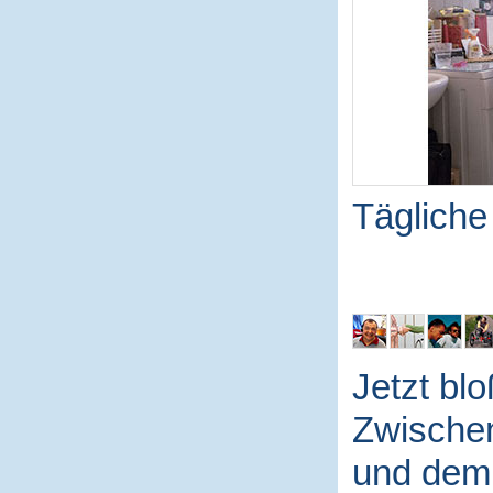
Tägliche
Jetzt blo
Zwische
und dem 