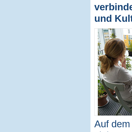
verbinde
und Kul
Auf dem B