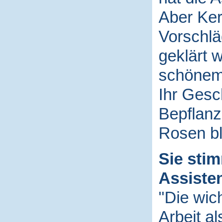
Aber Ker
Vorschlä
geklärt 
schönem
Ihr Gesch
Bepflanz
Rosen bl
Sie sti
Assiste
"Die wic
Arbeit al