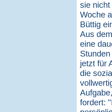
sie nicht
Woche al
Büttig ei
Aus dem
eine dau
Stunden 
jetzt für
die sozi
vollwerti
Aufgabe,
fordert: 