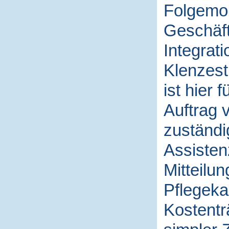
Folgemona
Geschäft
Integrat
Klenzest
ist hier
Auftrag 
zuständi
Assisten
Mitteilu
Pflegeka
Kostentr