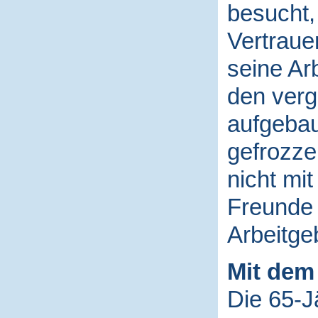
besucht,
Vertraue
seine Ar
den ver
aufgebau
gefrozzel
nicht mit
Freunde 
Arbeitgeb
Mit dem
Die 65-Jä