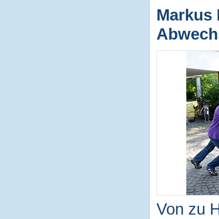
Markus 
Abwechs
Von zu H