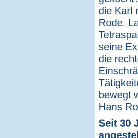
die Karl
Rode. La
Tetraspa
seine Ex
die rech
Einschrä
Tätigkei
bewegt 
Hans Ro
Seit 30 
angestel