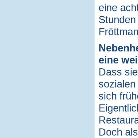
eine ach
Stunden 
Fröttma
Nebenhe
eine wei
Dass sie
sozialen
sich früh
Eigentlic
Restaura
Doch als