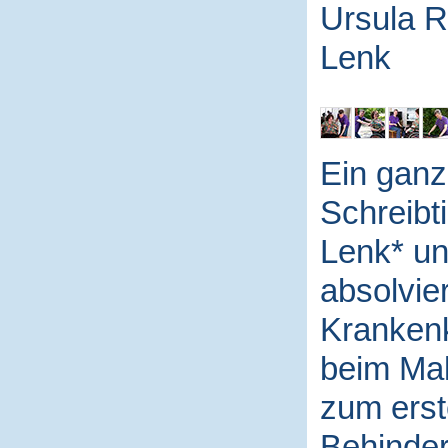
Ursula R
Lenk
Ein ganz
Schreibt
Lenk* un
absolvier
Krankenk
beim Mal
zum erst
Behinder