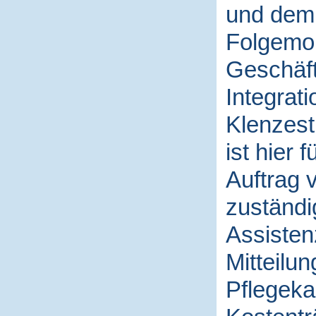
und dem 
Folgemona
Geschäft
Integrat
Klenzest
ist hier
Auftrag 
zuständi
Assisten
Mitteilu
Pflegeka