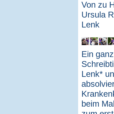
Von zu H
Ursula R
Lenk
Ein ganz
Schreibt
Lenk* un
absolvier
Krankenk
beim Mal
zum erst