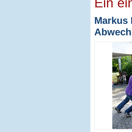
Ein ei
Markus 
Abwechs