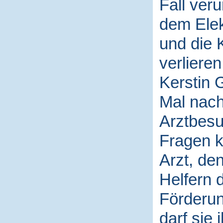
Fall veru
dem Elek
und die 
verlieren
Kerstin 
Mal nach
Arztbesu
Fragen kl
Arzt, de
Helfern 
Förderun
darf sie