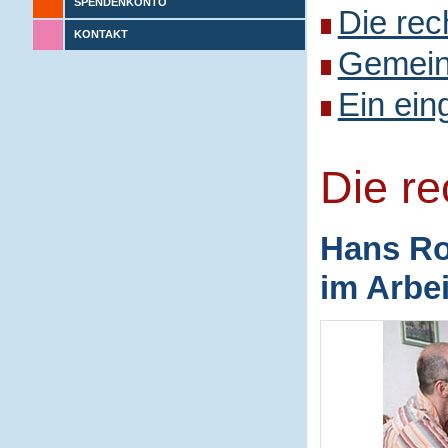
SPENDENKONTO
Die rec
KONTAKT
Gemeins
Ein ein
Die r
Hans Ro
im Arbe