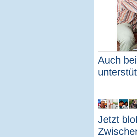
Auch be
unterstü
Jetzt blo
Zwische