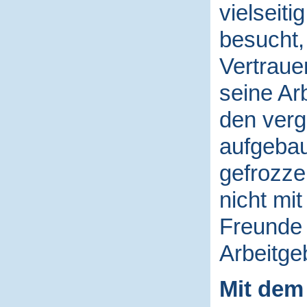
vielseiti
besucht,
Vertraue
seine Ar
den ver
aufgebau
gefrozzel
nicht mit
Freunde 
Arbeitgeb
Mit dem