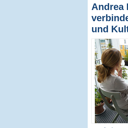
Andrea 
verbinde
und Kul