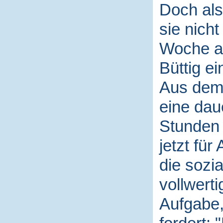
Doch als
sie nicht
Woche al
Büttig ei
Aus dem
eine dau
Stunden 
jetzt für
die sozi
vollwerti
Aufgabe,