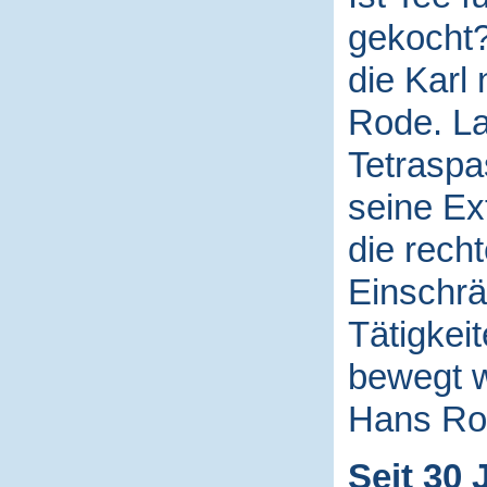
gekocht? 
die Karl
Rode. La
Tetraspa
seine Ex
die rech
Einschrä
Tätigkei
bewegt 
Hans Ro
Seit 30 