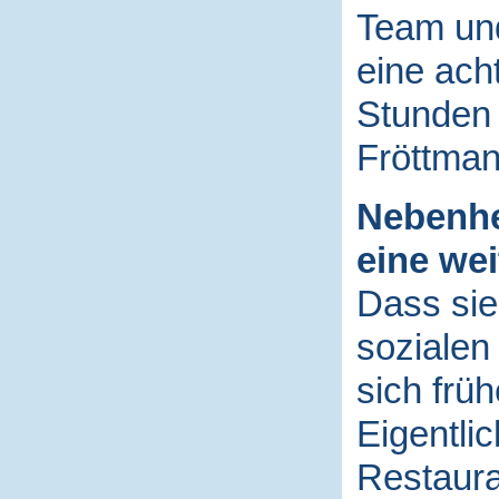
Team und
eine ach
Stunden 
Fröttma
Nebenhe
eine wei
Dass sie
sozialen
sich früh
Eigentlic
Restaura