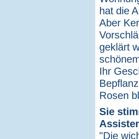
hat die 
Aber Ker
Vorschlä
geklärt 
schönem
Ihr Gesch
Bepflanz
Rosen bl
Sie sti
Assiste
"Die wic