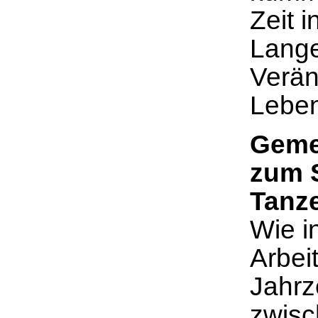
Zeit 
Langer
Verän
Leben
Geme
zum 
Tanz
Wie i
Arbei
Jahrz
zwisc