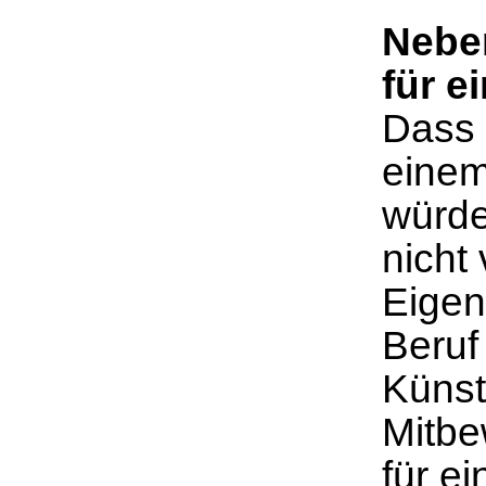
Neben
für e
Dass 
einem
würde
nicht
Eigent
Beruf
Künst
Mitbe
für e