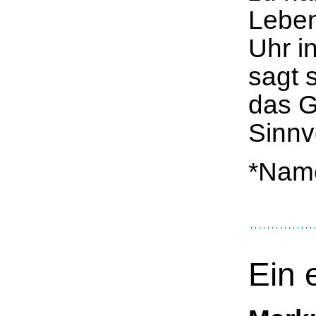
Leben
Uhr i
sagt 
das G
Sinnv
*Nam
Ein 