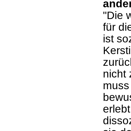
ander
"Die 
für di
ist s
Kerst
zurüc
nicht 
muss 
bewus
erleb
disso