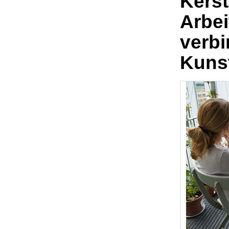
Kerst
Arbei
verbi
Kunst