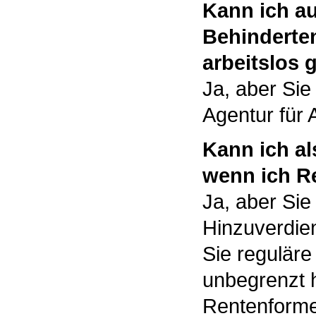
Kann ich a
Behinderten
arbeitslos 
Ja, aber Si
Agentur für 
Kann ich al
wenn ich R
Ja, aber Sie
Hinzuverdie
Sie reguläre
unbegrenzt 
Rentenforme