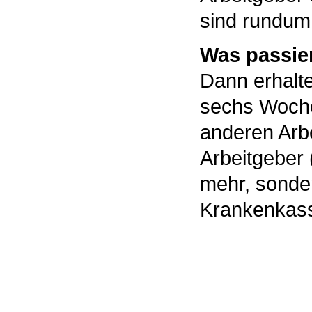
sind rundum 
Was passier
Dann erhalte
sechs Woche
anderen Arbe
Arbeitgeber
mehr, sonde
Krankenkas