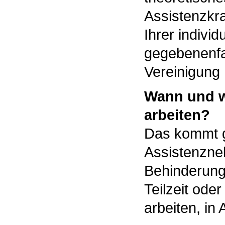
Assistenzkra
Ihrer indivi
gegebenenfa
Vereinigung 
Wann und w
arbeiten?
Das kommt g
Assistenzn
Behinderung
Teilzeit ode
arbeiten, in