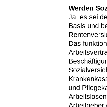
Werden Sozi
Ja, es sei d
Basis und b
Rentenversic
Das funktion
Arbeitsvertr
Beschäftigun
Sozialversic
Krankenkass
und Pflegek
Arbeitslose
Arbeitgeber e