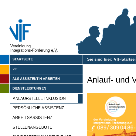
Vereinigung
Integrations-Förderung
e.V.
Sie sind hier:
VIF-Startsei
STARTSEITE
VIF
Anlauf- und V
ALS ASSISTENTIN ARBEITEN
DIENSTLEISTUNGEN
ANLAUFSTELLE INKLUSION
PERSÖNLICHE ASSISTENZ
ARBEITSASSISTENZ
STELLENANGEBOTE