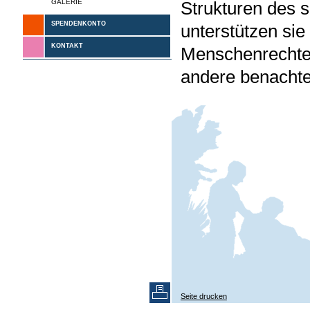
GALERIE
Strukturen des s
SPENDENKONTO
unterstützen sie
KONTAKT
Menschenrechte
andere benachte
Seite drucken