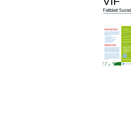
VIF
Faltblatt Sozi