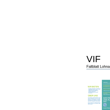
VIF
Faltblatt Loh