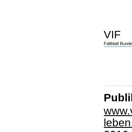
VIF
Faltblatt Bunde
Publi
www.v
leben