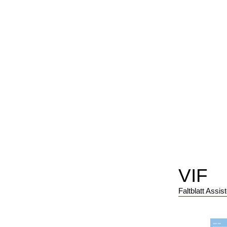
VIF
Faltblatt Assis