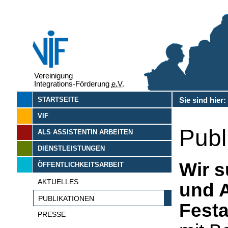
Vereinigung
Integrations-Förderung
e.V.
Sie sind hier
STARTSEITE
VIF
Publ
ALS ASSISTENTIN ARBEITEN
DIENSTLEISTUNGEN
Wir s
ÖFFENTLICHKEITSARBEIT
AKTUELLES
und A
PUBLIKATIONEN
Festa
PRESSE