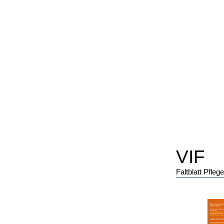
VIF
Faltblatt Pfleg