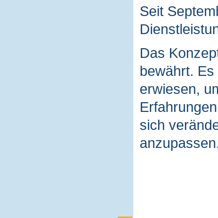
Seit Septemb
Dienstleistu
Das Konzept
bewährt. Es 
erwiesen, u
Erfahrungen
sich veränd
anzupassen