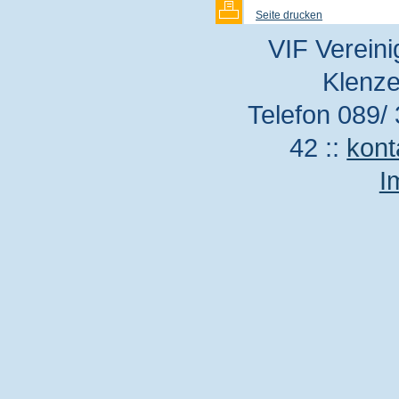
Seite drucken
VIF Vereini
Klenze
Telefon 089/ 
42 ::
kont
I