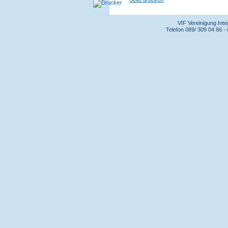
VIF Vereinigung Int
Telefon 089/ 309 04 86 - 