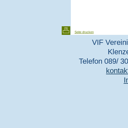
Seite drucken
VIF Vereini
Klenz
Telefon 089/ 30
kontak
I