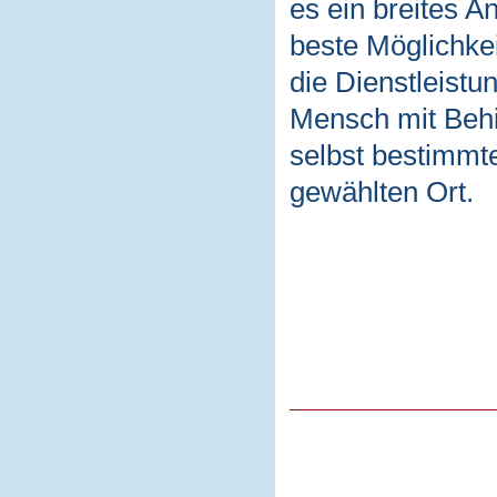
es ein breites A
beste Möglichke
die Dienstleistu
Mensch mit Behi
selbst bestimmt
gewählten Ort.