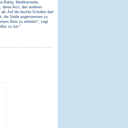
ea Büttig. Medikamente,
, deren Arzt, den anderen
ab. Auf die leichte Schulter darf
eut, die Stelle angenommen zu
einem Büro zu arbeiten", sagt
lles zu tun."