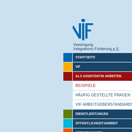
Vereinigung
Integrations-Förderung
e.V.
STARTSEITE
VIF
ALS ASSISTENTIN ARBEITEN
BEISPIELE
HÄUFIG GESTELLTE FRAGEN
VIF ARBEITGEBERSTANDARD
DIENSTLEISTUNGEN
ÖFFENTLICHKEITSARBEIT