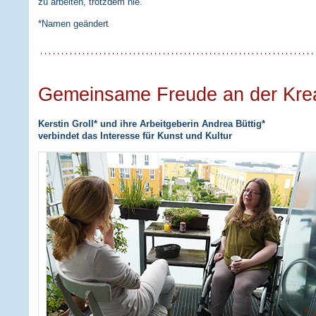
zu arbeiten, trotzdem nie.
*Namen geändert
Gemeinsame Freude an der Kreat
Kerstin Groll* und ihre Arbeitgeberin Andrea Büttig*
verbindet das Interesse für Kunst und Kultur