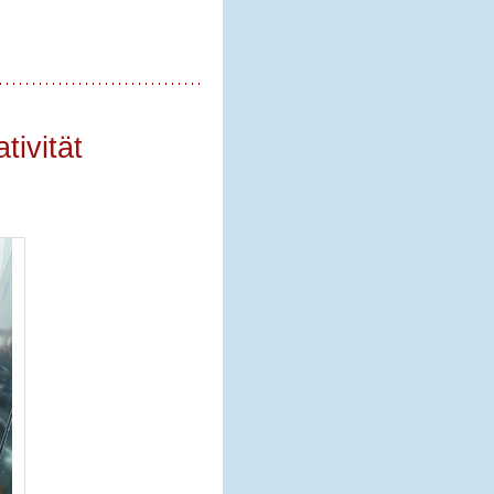
ivität