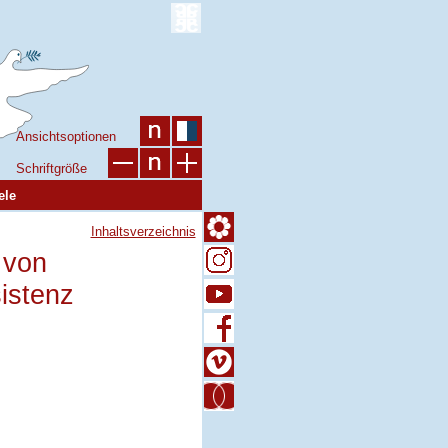
Ansichtsoptionen
Schriftgröße
ele
Inhaltsverzeichnis
 von
istenz