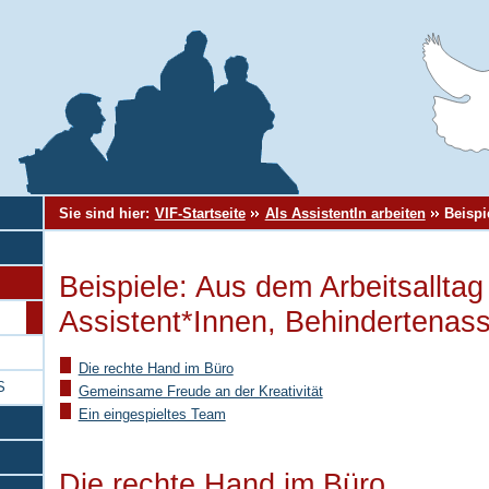
Sie sind hier:
VIF-Startseite
Als AssistentIn arbeiten
Beispi
Beispiele: Aus dem Arbeitsalltag
Assistent*Innen, Behindertenass
Die rechte Hand im Büro
S
Gemeinsame Freude an der Kreativität
Ein eingespieltes Team
Die rechte Hand im Büro