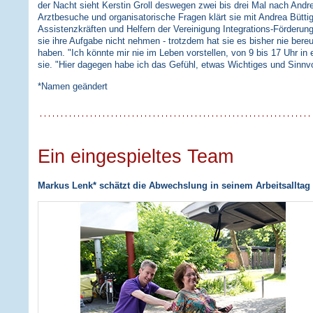
der Nacht sieht Kerstin Groll deswegen zwei bis drei Mal nach Andr
Arztbesuche und organisatorische Fragen klärt sie mit Andrea Büttig
Assistenzkräften und Helfern der Vereinigung Integrations-Förderung 
sie ihre Aufgabe nicht nehmen - trotzdem hat sie es bisher nie ber
haben. "Ich könnte mir nie im Leben vorstellen, von 9 bis 17 Uhr in 
sie. "Hier dagegen habe ich das Gefühl, etwas Wichtiges und Sinnvo
*Namen geändert
Ein eingespieltes Team
Markus Lenk* schätzt die Abwechslung in seinem Arbeitsalltag