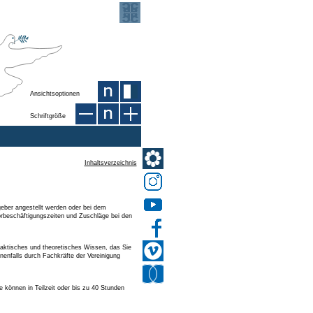
Ansichtsoptionen
Schriftgröße
Inhaltsverzeichnis
tgeber angestellt werden oder bei dem
Vorbeschäftigungszeiten und Zuschläge bei den
raktisches und theoretisches Wissen, das Sie
enenfalls durch Fachkräfte der Vereinigung
können in Teilzeit oder bis zu 40 Stunden