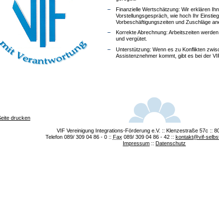
Finanzielle Wertschätzung: Wir erklären Ihn
Vorstellungsgespräch, wie hoch Ihr Einstieg
Vorbeschäftigungszeiten und Zuschläge an
Korrekte Abrechnung: Arbeitszeiten werden
und vergütet.
Unterstützung: Wenn es zu Konflikten zwis
Assistenznehmer kommt, gibt es bei der VIF
Seite drucken
VIF Vereinigung Integrations-Förderung e.V. :: Klenzestraße 57c ::
Telefon 089/ 309 04 86 - 0 ::
Fax
089/ 309 04 86 - 42 ::
kontakt@vif-selbs
Impressum
::
Datenschutz