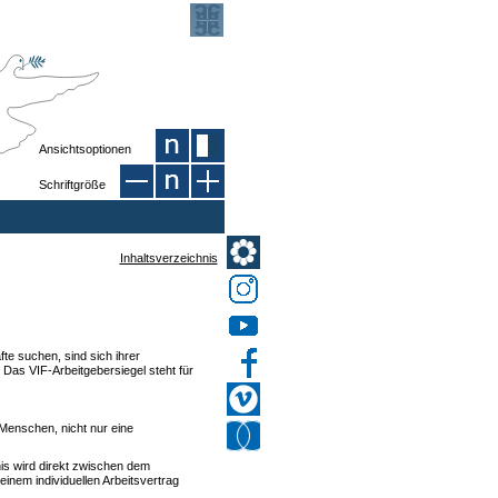
Ansichtsoptionen
Schriftgröße
Inhaltsverzeichnis
te suchen, sind sich ihrer
 Das VIF-Arbeitgebersiegel steht für
Menschen, nicht nur eine
nis wird direkt zwischen dem
inem individuellen Arbeitsvertrag