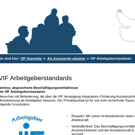
Sie sind hier:
VIF-Startseite
Als AssistentIn arbeiten
VIF-Arbeitgeberstandards
VIF Arbeitgeberstandards
Seriöse, abgesicherte Beschäftigungsverhältnisse
Die VIF Arbeitgeberstandards
enschen mit Behinderung, die über die VIF Vereinigung Integrations-Förderung Assistenzkräf
erantwortung als Arbeitgeber bewusst. Der Privathaushalt ist für uns kein rechtsfreier Raum.
folgende Grundsätze:
Respekt: Wir sehen im Arbeitnehmer einen 
Arbeitskraft.
Verbindlichkeit: Das Beschäftigungsverhält
Assistenznehmer und der Assistenzkraft in e
geregelt.