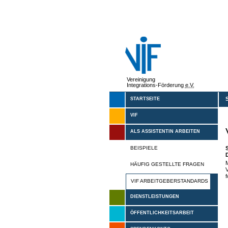
Vereinigung
Integrations-Förderung
e.V.
STARTSEITE
VIF
ALS ASSISTENTIN ARBEITEN
BEISPIELE
M
HÄUFIG GESTELLTE FRAGEN
V
VIF ARBEITGEBERSTANDARDS
DIENSTLEISTUNGEN
ÖFFENTLICHKEITSARBEIT