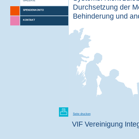
GALERIE
Durchsetzung der M
SPENDENKONTO
Behinderung und and
KONTAKT
Seite drucken
VIF Vereinigung Integ