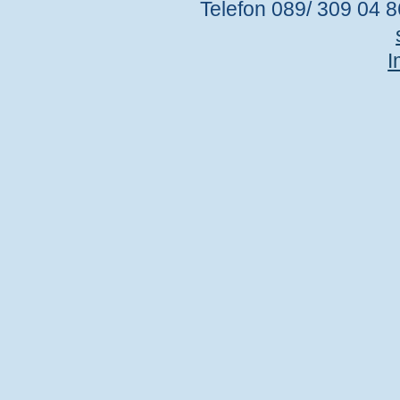
Telefon 089/ 309 04 86
I