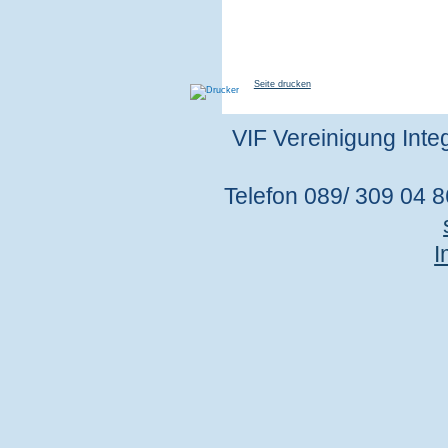
Seite drucken
VIF Vereinigung Integ
Telefon 089/ 309 04 86
I