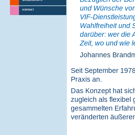
SPENDENKONTO
und Wünsche von 
KONTAKT
VIF-Dienstleistun
Wahlfreiheit und
darüber: wer die 
Zeit, wo und wie le
Johannes Brandm
Seit September 1978 
Praxis an.
Das Konzept hat sic
zugleich als flexibe
gesammelten Erfahru
veränderten äußere