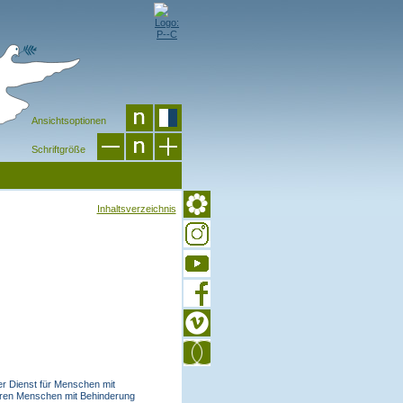
Ansichtsoptionen
Schriftgröße
Inhaltsverzeichnis
er Dienst für Menschen mit
ahren Menschen mit Behinderung