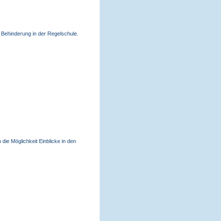
n Behinderung in der Regelschule.
die Möglichkeit Einblicke in den