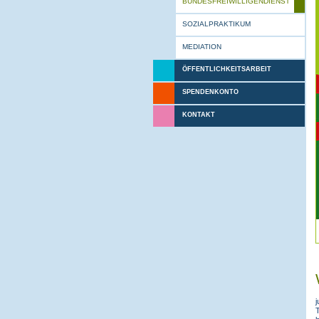
BUNDESFREIWILLIGENDIENST
SOZIALPRAKTIKUM
MEDIATION
ÖFFENTLICHKEITSARBEIT
SPENDENKONTO
KONTAKT
j
T