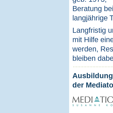
Beratung be
langjährige T
Langfristig 
mit Hilfe ein
werden, Res
bleiben dabe
Ausbildung,
der Mediato