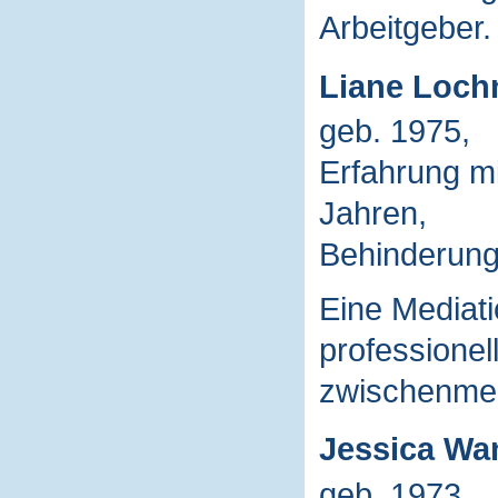
Arbeitgeber.
Liane Loch
geb. 1975,
Erfahrung mi
Jahren,
Behinderung:
Eine Mediati
professionel
zwischenmens
Jessica Wa
geb. 1973,