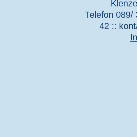
Klenze
Telefon 089/ 
42 ::
kont
I