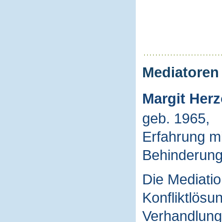
Mediatoren
Margit Her
geb. 1965,
Erfahrung mi
Behinderung
Die Mediatio
Konfliktlösu
Verhandlung