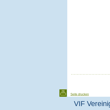
Seite drucken
VIF Vereini