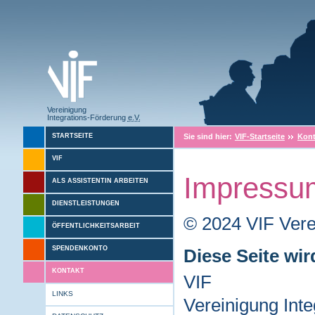
Vereinigung
Integrations-Förderung
e.V.
Sie sind hier:
VIF-Startseite
Kont
STARTSEITE
VIF
Impressu
ALS ASSISTENTIN ARBEITEN
DIENSTLEISTUNGEN
© 2024 VIF Verei
ÖFFENTLICHKEITSARBEIT
SPENDENKONTO
Diese Seite wir
KONTAKT
VIF
LINKS
Vereinigung Inte