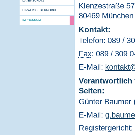
DATENSCHUTZ
Klenzestraße 57 
HINWEISGEBERMODUL
80469 München
IMPRESSUM
Kontakt:
Telefon: 089 / 30
Fax
: 089 / 309 0
E-Mail
:
kontakt@
Verantwortlich 
Seiten:
Günter Baumer (
E-Mail
:
g.baume
Registergericht