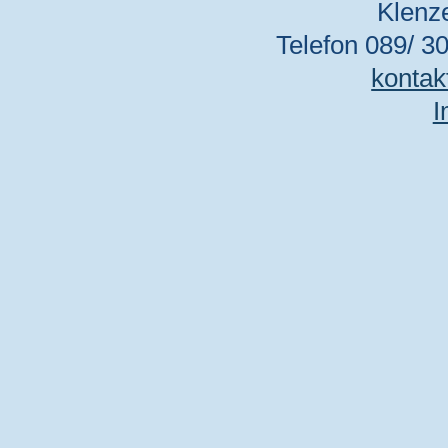
Klenz
Telefon 089/ 30
kontak
I