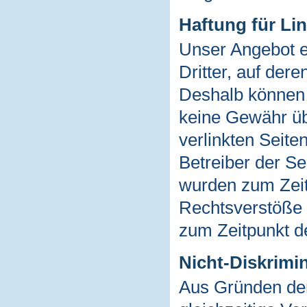
Haftung für Lin
Unser Angebot e
Dritter, auf dere
Deshalb können 
keine Gewähr üb
verlinkten Seiten
Betreiber der Se
wurden zum Zeit
Rechtsverstöße 
zum Zeitpunkt de
Nicht-Diskrimi
Aus Gründen der