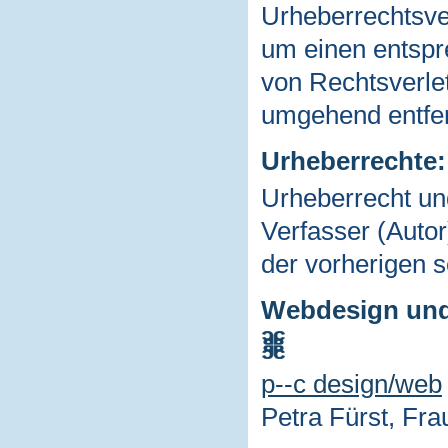
Urheberrechtsve
um einen entsp
von Rechtsverle
umgehend entfe
Urheberrechte:
Urheberrecht u
Verfasser (Autor
der vorherigen 
Webdesign und 
p--c design/web
Petra Fürst, Fra