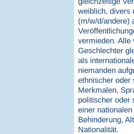
gleichzeitige V
weiblich, divers
(m/w/d/andere) 
Veröffentlichun
vermieden. Alle 
Geschlechter gl
als internationa
niemanden aufgr
ethnischer oder 
Merkmalen, Spra
politischer oder
einer nationale
Behinderung, Alt
Nationalität.