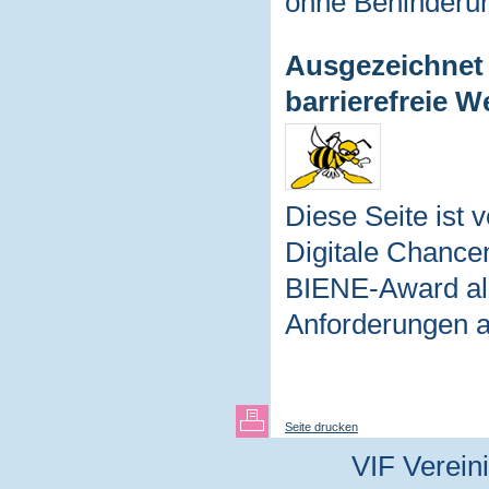
ohne Behinderu
Ausgezeichnet 
barrierefreie W
Diese Seite ist 
Digitale Chance
BIENE-Award als
Anforderungen an 
Seite drucken
VIF Vereini