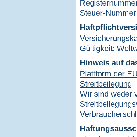
Registernummer
Steuer-Nummer:
Haftpflichtvers
Versicherungsk
Gültigkeit: Weltw
Hinweis auf da
Plattform der E
Streitbeilegung
Wir sind weder v
Streitbeilegungs
Verbraucherschl
Haftungsaussc