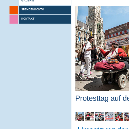
GALERIE
SPENDENKONTO
KONTAKT
Protesttag auf 