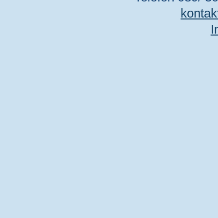
kontak
I