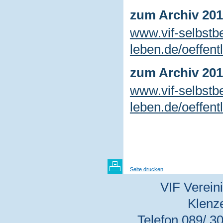
zum Archiv 20
www.vif-selbstb
leben.de/oeffent
zum Archiv 20
www.vif-selbstb
leben.de/oeffent
Seite drucken
VIF Vereini
Klenz
Telefon 089/ 30