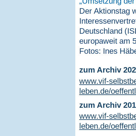
Umsetzung der 
Der Aktionstag 
Interessenvertr
Deutschland (ISL
europaweit am 5.
Fotos: Ines Häbe
zum Archiv 20
www.vif-selbstb
leben.de/oeffent
zum Archiv 20
www.vif-selbstb
leben.de/oeffent