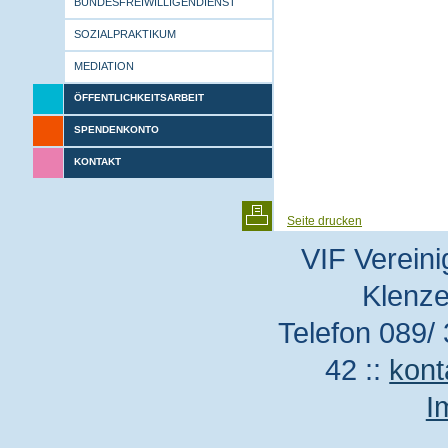
BUNDESFREIWILLIGENDIENST
SOZIALPRAKTIKUM
MEDIATION
ÖFFENTLICHKEITSARBEIT
SPENDENKONTO
KONTAKT
Seite drucken
VIF Vereini
Klenze
Telefon 089/ 
42 ::
kont
I