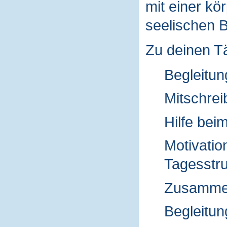
mit einer kö
seelischen B
Zu deinen Tä
Begleitun
Mitschrei
Hilfe be
Motivatio
Tagesstru
Zusammen
Begleitun