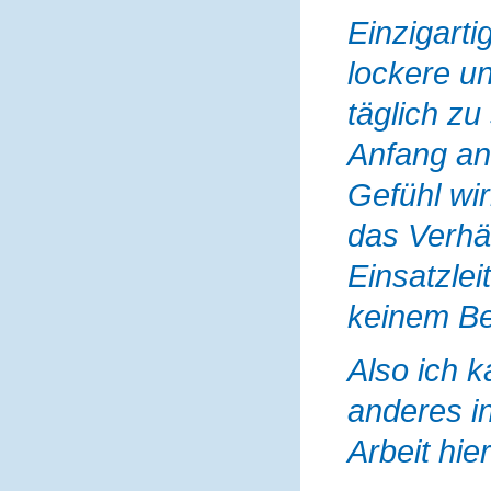
Einzigarti
lockere un
täglich z
Anfang an
Gefühl wi
das Verhä
Einsatzlei
keinem Be
Also ich k
anderes i
Arbeit hie