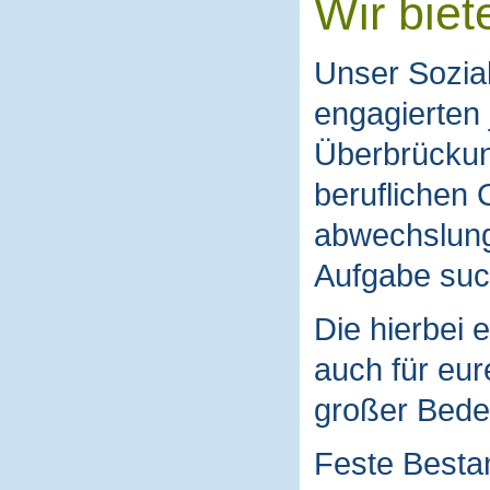
Wir biet
Unser Sozial
engagierten 
Überbrückun
beruflichen 
abwechslung
Aufgabe suc
Die hierbei 
auch für eur
großer Bede
Feste Bestan