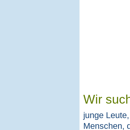
Wir suc
junge Leute, 
Menschen, d