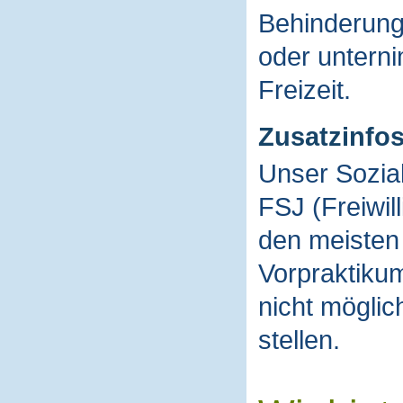
Behinderung
oder unterni
Freizeit.
Zusatzinfo
Unser Sozial
FSJ (Freiwil
den meisten
Vorpraktikum
nicht mögli
stellen.