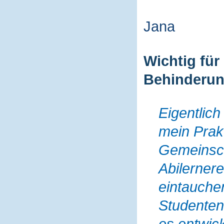
Jana
Wichtig für
Behinderu
Eigentlich
mein Prakt
Gemeinsch
Abilernere
eintauche
Studenten
es entwick