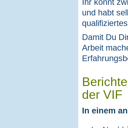
Ihr könnt z
und habt sel
qualifizierte
Damit Du Dir
Arbeit mach
Erfahrungsbe
Berichte
der VIF
In einem an