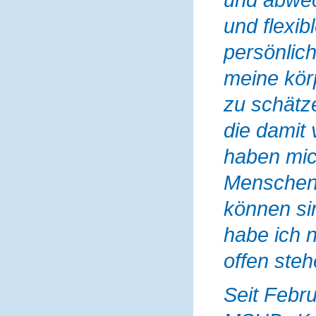
und flexi
persönlich
meine kör
zu schätz
die damit 
haben mic
Menschen 
können si
habe ich 
offen steh
Seit Febr