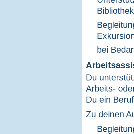
Bibliothe
Begleitun
Exkursio
bei Bedarf
Arbeitsassi
Du unterstü
Arbeits- ode
Du ein Beruf
Zu deinen A
Begleitun