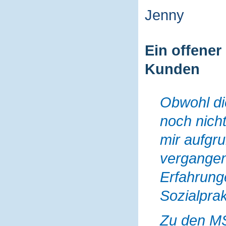
Jenny
Ein offener
Kunden
Obwohl di
noch nich
mir aufgru
vergange
Erfahrung
Sozialprak
Zu den MS