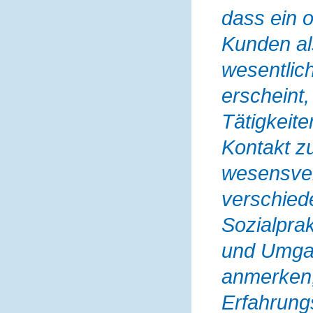
dass ein 
Kunden als
wesentlich
erscheint,
Tätigkeite
Kontakt zu
wesensver
verschied
Sozialprak
und Umgan
anmerken,
Erfahrung