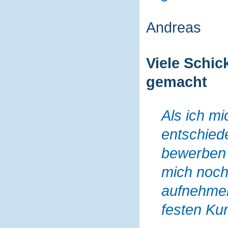
Andreas
Viele Schic
gemacht
Als ich mi
entschied
bewerben w
mich noch
aufnehmen
festen Kun