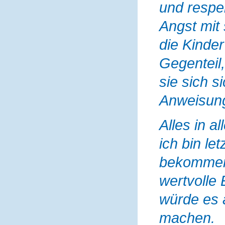
und respek
Angst mit
die Kinde
Gegenteil,
sie sich s
Anweisun
Alles in a
ich bin le
bekommen 
wertvolle
würde es 
machen.