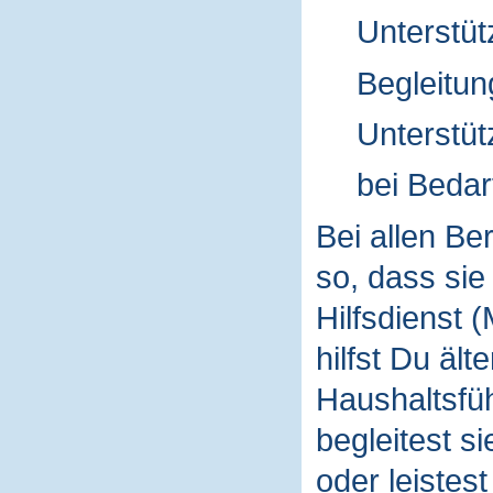
Unterstütz
Begleitun
Unterstüt
bei Bedarf
Bei allen Be
so, dass sie
Hilfsdienst 
hilfst Du äl
Haushaltsfüh
begleitest s
oder leistes