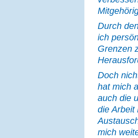
Mitgehörig
Durch den
ich persö
Grenzen z
Herausfor
Doch nicht
hat mich a
auch die u
die Arbei
Austausch
mich weit