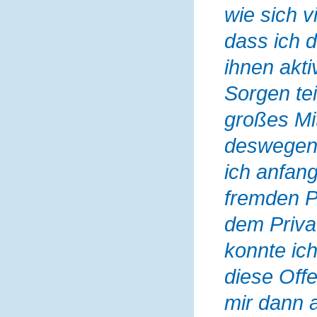
wie sich v
dass ich 
ihnen akti
Sorgen tei
großes Mi
deswegen 
ich anfang
fremden P
dem Priva
konnte ic
diese Off
mir dann 