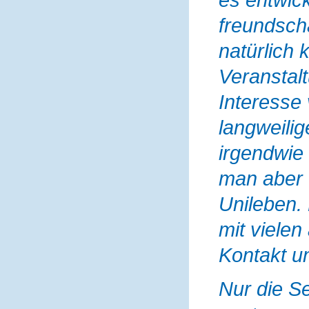
freundsch
natürlich k
Veranstal
Interesse 
langweili
irgendwie
man aber 
Unileben.
mit viele
Kontakt u
Nur die S