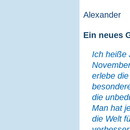
Alexander
Ein neues G
Ich heiße 
November 
erlebe die 
besondere
die unbedi
Man hat j
die Welt f
verbesser