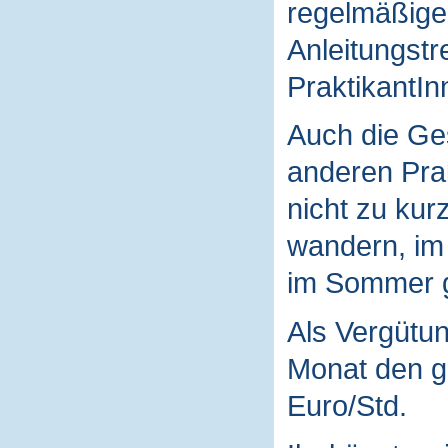
regelmäßige
Anleitungstr
PraktikantIn
Auch die Ges
anderen Prak
nicht zu ku
wandern, im
im Sommer gi
Als Vergütun
Monat den g
Euro/Std.