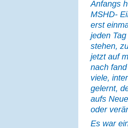
Anfangs ha
MSHD- Ein
erst einma
jeden Tag
stehen, zu
jetzt auf
nach fand 
viele, in
gelernt, d
aufs Neue
oder verän
Es war ei